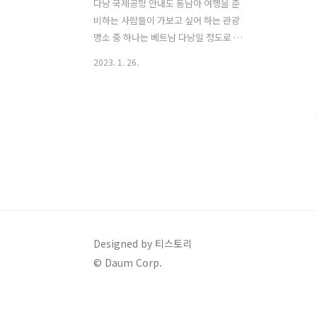
다낭 국제공항 안내도 동남아 여행을 준
비하는 사람들이 가보고 싶어 하는 관광
명소 중 하나는 베트남 다낭일 정도로 많
은 사람들의 관심을 받고 있습니다. 특히
2023. 1. 26.
다낭 해변은 아름답기로 유명하며 그 외
에 즐길거리와 볼거리가 즐비해 있습니
다. 다낭을 즐기기 위해서 꼭 거쳐야 할 관
문인 다낭 공항은 국내선이 운항과 국제
선 운항이 구분되어 있습니다. 이중에서
도 여행객들이 주로 이용할 국제선 터미
널의 식당 및 면세점에 대해 안내해 드리
도록 하겠습니다. 1. 다낭 공항 1층
(Ground Floor) 식당 (1) Urban market
(쌀국수, 케이크, 각종 음료 등) (2) Star
Cafe (베트남 쌀국수(Pho), 반미
Designed by 티스토리
(Banhmi:베트남식 샌드위치) 각종 음료
© Daum Corp.
등) (3) Trung Nguyen Legend ..